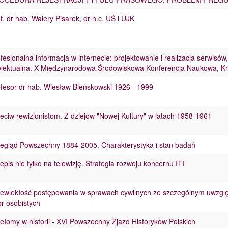
f. dr hab. Walery Pisarek, dr h.c. UŚ i UJK
fesjonalna informacja w internecie: projektowanie i realizacja serwisów
elektualna. X Międzynarodowa Środowiskowa Konferencja Naukowa, K
fesor dr hab. Wiesław Bieńskowski 1926 - 1999
eciw rewizjonistom. Z dziejów "Nowej Kultury" w latach 1958-1961
egląd Powszechny 1884-2005. Charakterystyka i stan badań
epis nie tylko na telewizję. Strategia rozwoju koncernu ITI
ewlekłość postępowania w sprawach cywilnych ze szczególnym uwzgl
r osobistych
ełomy w historii - XVI Powszechny Zjazd Historyków Polskich