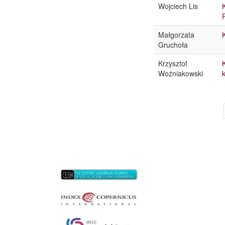
Wojciech Lis
Małgorzata
Gruchoła
Krzysztof
Woźniakowski