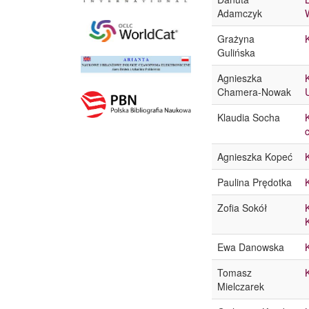
Adamczyk
Grażyna
Gulińska
Agnieszka
Chamera-Nowak
Klaudia Socha
Agnieszka Kopeć
Paulina Prędotka
Zofia Sokół
Ewa Danowska
Tomasz
Mielczarek