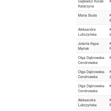
Gajlewicz-Korab
Katarzyna
Maria Siuda
Aleksandra
Lubczyńska
Jolanta Kępa-
Mętrak
Olga Dąbrowska-
Cendrowska
Olga Dąbrowska-
Cendrowska
Olga Dąbrowska-
Cendrowska
Aleksandra
Lubczyńska