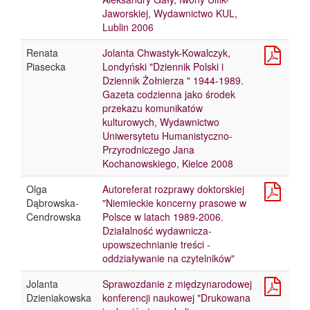
Jaworskiej, Wydawnictwo KUL,
Lublin 2006
Renata
Jolanta Chwastyk-Kowalczyk,
Piasecka
Londyński "Dziennik Polski i
Dziennik Żołnierza " 1944-1989.
Gazeta codzienna jako środek
przekazu komunikatów
kulturowych, Wydawnictwo
Uniwersytetu Humanistyczno-
Przyrodniczego Jana
Kochanowskiego, Kielce 2008
Olga
Autoreferat rozprawy doktorskiej
Dąbrowska-
"Niemieckie koncerny prasowe w
Cendrowska
Polsce w latach 1989-2006.
Działalność wydawnicza-
upowszechnianie treści -
oddziaływanie na czytelników"
Jolanta
Sprawozdanie z międzynarodowej
Dzieniakowska
konferencji naukowej "Drukowana