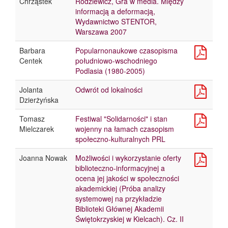
Chrząstek
Rodziewicz, Gra w media. Między
informacją a deformacją,
Wydawnictwo STENTOR,
Warszawa 2007
Barbara
Popularnonaukowe czasopisma
Centek
południowo-wschodniego
Podlasia (1980-2005)
Jolanta
Odwrót od lokalności
Dzierżyńska
Tomasz
Festiwal "Solidarności" i stan
Mielczarek
wojenny na łamach czasopism
społeczno-kulturalnych PRL
Joanna Nowak
Możliwości i wykorzystanie oferty
biblioteczno-informacyjnej a
ocena jej jakości w społeczności
akademickiej (Próba analizy
systemowej na przykładzie
Biblioteki Głównej Akademii
Świętokrzyskiej w Kielcach). Cz. II