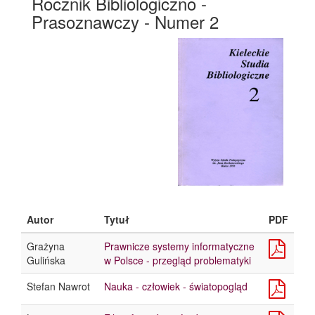
Rocznik Bibliologiczno -
Prasoznawczy - Numer 2
Autor
Tytuł
PDF
Grażyna
Prawnicze systemy informatyczne
Gulińska
w Polsce - przegląd problematyki
Stefan Nawrot
Nauka - człowiek - światopogląd