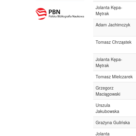
Jolanta Kępa-
Mętrak
Adam Jachimczyk
Tomasz Chrząstek
Jolanta Kępa-
Mętrak
Tomasz Mielczarek
Grzegorz
Maciągowski
Urszula
Jakubowska
Grażyna Gulińska
Jolanta