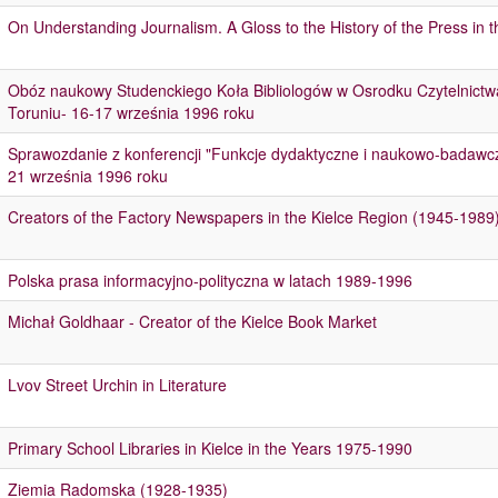
On Understanding Journalism. A Gloss to the History of the Press in t
Obóz naukowy Studenckiego Koła Bibliologów w Osrodku Czytelnictw
Toruniu- 16-17 września 1996 roku
Sprawozdanie z konferencji "Funkcje dydaktyczne i naukowo-badawcze 
21 września 1996 roku
Creators of the Factory Newspapers in the Kielce Region (1945-1989
Polska prasa informacyjno-polityczna w latach 1989-1996
Michał Goldhaar - Creator of the Kielce Book Market
Lvov Street Urchin in Literature
Primary School Libraries in Kielce in the Years 1975-1990
Ziemia Radomska (1928-1935)