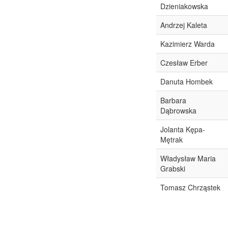
Dzieniakowska
Andrzej Kaleta
Kazimierz Warda
Czesław Erber
Danuta Hombek
Barbara
Dąbrowska
Jolanta Kępa-
Mętrak
Władysław Maria
Grabski
Tomasz Chrząstek