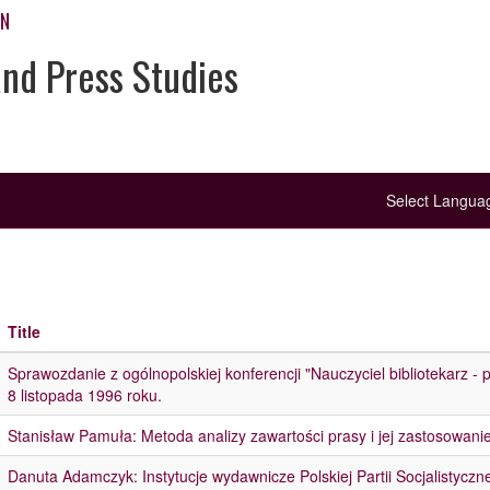
ON
and Press Studies
Select Langu
Title
Sprawozdanie z ogólnopolskiej konferencji "Nauczyciel bibliotekarz -
8 listopada 1996 roku.
Stanisław Pamuła: Metoda analizy zawartości prasy i jej zastosowan
Danuta Adamczyk: Instytucje wydawnicze Polskiej Partii Socjalistycz