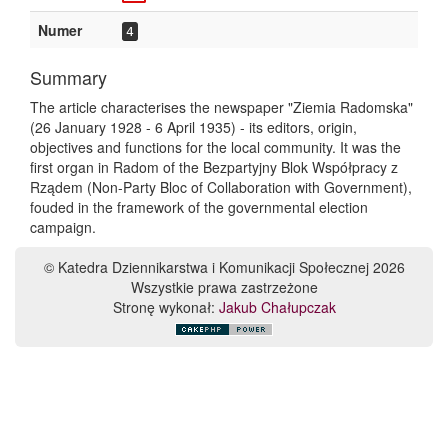
Numer
4
Summary
The article characterises the newspaper "Ziemia Radomska"
(26 January 1928 - 6 April 1935) - its editors, origin,
objectives and functions for the local community. It was the
first organ in Radom of the Bezpartyjny Blok Współpracy z
Rządem (Non-Party Bloc of Collaboration with Government),
fouded in the framework of the governmental election
campaign.
© Katedra Dziennikarstwa i Komunikacji Społecznej 2026
Wszystkie prawa zastrzeżone
Stronę wykonał:
Jakub Chałupczak