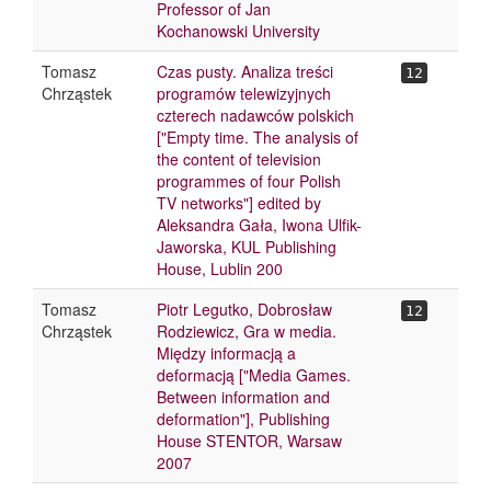
Professor of Jan
Kochanowski University
Tomasz
Czas pusty. Analiza treści
12
Chrząstek
programów telewizyjnych
czterech nadawców polskich
["Empty time. The analysis of
the content of television
programmes of four Polish
TV networks"] edited by
Aleksandra Gała, Iwona Ulfik-
Jaworska, KUL Publishing
House, Lublin 200
Tomasz
Piotr Legutko, Dobrosław
12
Chrząstek
Rodziewicz, Gra w media.
Między informacją a
deformacją ["Media Games.
Between information and
deformation"], Publishing
House STENTOR, Warsaw
2007