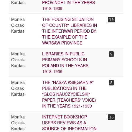
Kardas
PROVINCE I IN THE YEARS
1918-1939
Monika
THE HOUSING SITUATION
10
Olczak-
OF COUNTRY LIBRARIES IN
Kardas
THE INTERWAR PERIOD BY
THE EXAMPLE OF THE
WARSAW PROVINCE
Monika
LIBRARIES IN PUBLIC
9
Olczak-
PRIMARY SCHOOLS IN
Kardas
POLAND IN THE YEARS
1918-1939
Monika
THE "NASZA KSIĘGARNIA"
8
Olczak-
PUBLICATIONS IN THE
Kardas
"GŁOS NAUCZYCIELSKI"
PAPER (TEACHERS' VOICE)
IN THE YEARS 1921-1939
Monika
INTERNET BOOKSHOP
15
Olczak-
USERS REVIEWS AS A
Kardas
SOURCE OF INFORMATION