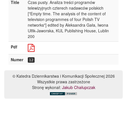
Title
Czas pusty. Analiza treści programów
telewizyjnych czterech nadawców polskich
["Empty time. The analysis of the content of
television programmes of four Polish TV
networks"] edited by Aleksandra Gała, Iwona
Ulfik-Jaworska, KUL Publishing House, Lublin
200
Pdf
Numer
12
© Katedra Dziennikarstwa i Komunikacji Społecznej 2026
Wszystkie prawa zastrzeżone
Stronę wykonał:
Jakub Chałupczak