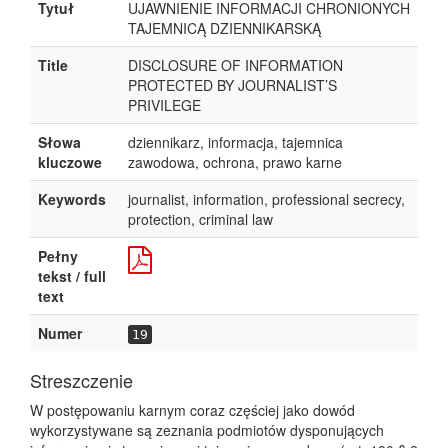
Tytuł
UJAWNIENIE INFORMACJI CHRONIONYCH
TAJEMNICĄ DZIENNIKARSKĄ
Title
DISCLOSURE OF INFORMATION
PROTECTED BY JOURNALIST’S
PRIVILEGE
Słowa
dziennikarz, informacja, tajemnica
kluczowe
zawodowa, ochrona, prawo karne
Keywords
journalist, information, professional secrecy,
protection, criminal law
Pełny
tekst / full
text
Numer
19
Streszczenie
W postępowaniu karnym coraz częściej jako dowód
wykorzystywane są zeznania podmiotów dysponujących