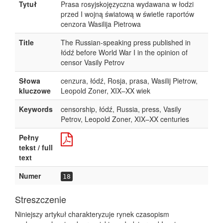
Tytuł
Prasa rosyjskojęzyczna wydawana w łodzi
przed I wojną światową w świetle raportów
cenzora Wasilija Pietrowa
Title
The Russian-speaking press published in
łódź before World War I in the opinion of
censor Vasily Petrov
Słowa
cenzura, łódź, Rosja, prasa, Wasilij Pietrow,
kluczowe
Leopold Zoner, XIX–XX wiek
Keywords
censorship, łódź, Russia, press, Vasily
Petrov, Leopold Zoner, XIX–XX centuries
Pełny
tekst / full
text
Numer
18
Streszczenie
Niniejszy artykuł charakteryzuje rynek czasopism