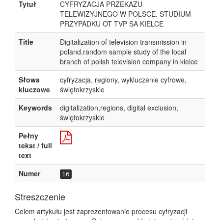
Tytuł
CYFRYZACJA PRZEKAZU
TELEWIZYJNEGO W POLSCE. STUDIUM
PRZYPADKU OT TVP SA KIELCE
Title
Digitalization of television transmission in
poland.random sample study of the local
branch of polish television company in kielce
Słowa
cyfryzacja, regiony, wykluczenie cyfrowe,
kluczowe
świętokrzyskie
Keywords
digitalization,regions, digital exclusion,
świętokrzyskie
Pełny
tekst / full
text
Numer
16
Streszczenie
Celem artykułu jest zaprezentowanie procesu cyfryzacji