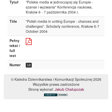
Tytuł
"Polskie media w jednoczącej się Europie -
szanse i wyzwania" Konferencja naukowa,
Kraków 6 - 7 października 2004 r.
Title
"Polish media in uniting Europe - chances and
challenges". Scholarly conference, Krakow 6-7
October 2004
Pełny
tekst /
full
text
Numer
10
© Katedra Dziennikarstwa i Komunikacji Społecznej 2026
Wszystkie prawa zastrzeżone
Stronę wykonał:
Jakub Chałupczak