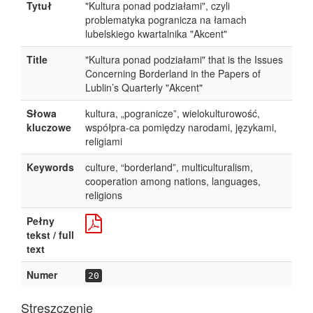
Tytuł
"Kultura ponad podziałami", czyli
problematyka pogranicza na łamach
lubelskiego kwartalnika "Akcent"
Title
"Kultura ponad podziałami" that is the Issues
Concerning Borderland in the Papers of
Lublin’s Quarterly "Akcent"
Słowa
kultura, „pogranicze”, wielokulturowość,
kluczowe
współpra-ca pomiędzy narodami, językami,
religiami
Keywords
culture, “borderland”, multiculturalism,
cooperation among nations, languages,
religions
Pełny
tekst / full
text
Numer
20
Streszczenie