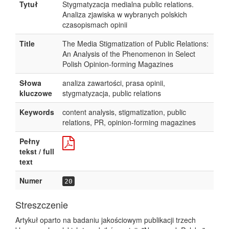
Tytuł
Stygmatyzacja medialna public relations.
Analiza zjawiska w wybranych polskich
czasopismach opinii
Title
The Media Stigmatization of Public Relations:
An Analysis of the Phenomenon in Select
Polish Opinion-forming Magazines
Słowa
analiza zawartości, prasa opinii,
kluczowe
stygmatyzacja, public relations
Keywords
content analysis, stigmatization, public
relations, PR, opinion-forming magazines
Pełny
tekst / full
text
Numer
20
Streszczenie
Artykuł oparto na badaniu jakościowym publikacji trzech