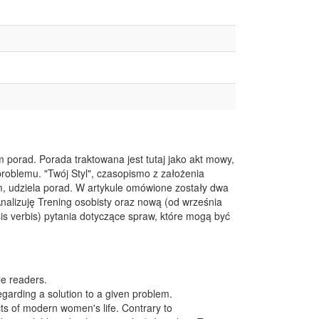
m porad. Porada traktowana jest tutaj jako akt mowy,
 problemu. "Twój Styl", czasopismo z założenia
m, udziela porad. W artykule omówione zostały dwa
nalizuję Trening osobisty oraz nową (od września
is verbis) pytania dotyczące spraw, które mogą być
le readers.
garding a solution to a given problem.
ts of modern women's life. Contrary to