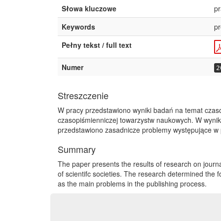
Słowa kluczowe
p
Keywords
pr
Pełny tekst / full text
Numer
2
Streszczenie
W pracy przedstawiono wyniki badań na temat czas
czasopiśmienniczej towarzystw naukowych. W wyniku
przedstawiono zasadnicze problemy występujące w
Summary
The paper presents the results of research on journal
of scientifc societies. The research determined the f
as the main problems in the publishing process.