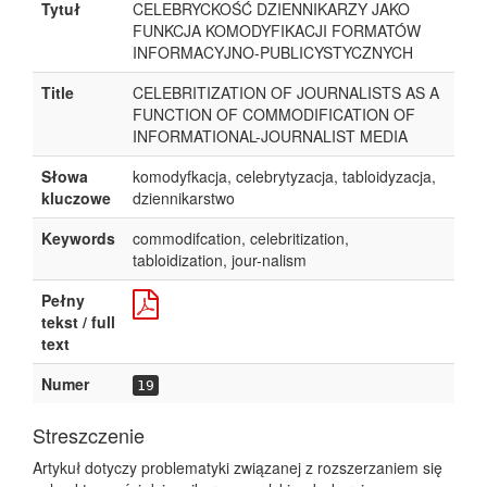
Tytuł
CELEBRYCKOŚĆ DZIENNIKARZY JAKO
FUNKCJA KOMODYFIKACJI FORMATÓW
INFORMACYJNO-PUBLICYSTYCZNYCH
Title
CELEBRITIZATION OF JOURNALISTS AS A
FUNCTION OF COMMODIFICATION OF
INFORMATIONAL-JOURNALIST MEDIA
Słowa
komodyfkacja, celebrytyzacja, tabloidyzacja,
kluczowe
dziennikarstwo
Keywords
commodifcation, celebritization,
tabloidization, jour-nalism
Pełny
tekst / full
text
Numer
19
Streszczenie
Artykuł dotyczy problematyki związanej z rozszerzaniem się