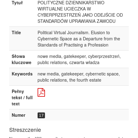
Tytuł
POLITYCZNE DZIENNIKARSTWO
WIRTUALNE UCIECZKA W
CYBERPRZESTRZEŃ JAKO ODEJŚCIE OD
STANDARDÓW UPRAWIANIA ZAWODU
Title
Political Virtual Journalism. Elusion to
Cybernetic Space as a Departure from the
Standards of Practising a Profession
Słowa
nowe media, gatekeeper, cyberprzestrzeń,
kluczowe
public relations, czwarta władza
Keywords
new media, gatekeeper, cybernetic space,
public relations, the fourth estate
Pełny
tekst / full
text
Numer
17
Streszczenie