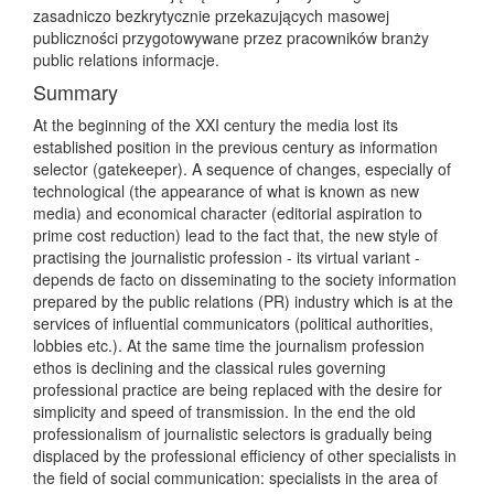
zasadniczo bezkrytycznie przekazujących masowej
publiczności przygotowywane przez pracowników branży
public relations informacje.
Summary
At the beginning of the XXI century the media lost its
established position in the previous century as information
selector (gatekeeper). A sequence of changes, especially of
technological (the appearance of what is known as new
media) and economical character (editorial aspiration to
prime cost reduction) lead to the fact that, the new style of
practising the journalistic profession - its virtual variant -
depends de facto on disseminating to the society information
prepared by the public relations (PR) industry which is at the
services of influential communicators (political authorities,
lobbies etc.). At the same time the journalism profession
ethos is declining and the classical rules governing
professional practice are being replaced with the desire for
simplicity and speed of transmission. In the end the old
professionalism of journalistic selectors is gradually being
displaced by the professional efficiency of other specialists in
the field of social communication: specialists in the area of