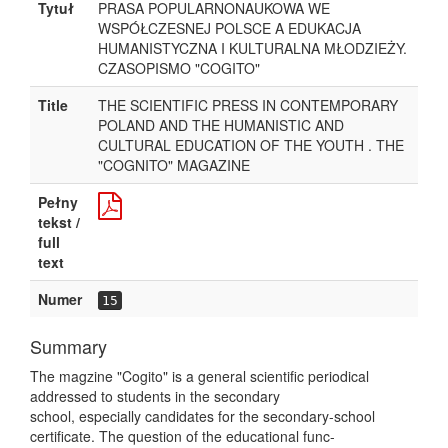
Tytuł
PRASA POPULARNONAUKOWA WE
WSPÓŁCZESNEJ POLSCE A EDUKACJA
HUMANISTYCZNA I KULTURALNA MŁODZIEŻY.
CZASOPISMO "COGITO"
Title
THE SCIENTIFIC PRESS IN CONTEMPORARY
POLAND AND THE HUMANISTIC AND
CULTURAL EDUCATION OF THE YOUTH . THE
"COGNITO" MAGAZINE
Pełny
tekst /
full
text
Numer
15
Summary
The magzine "Cogito" is a general scientific periodical
addressed to students in the secondary
school, especially candidates for the secondary-school
certificate. The question of the educational func-