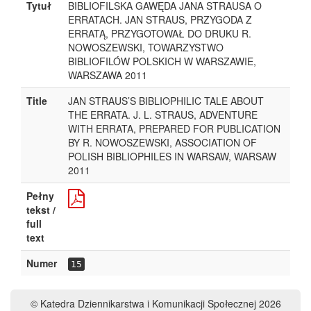
Tytuł
BIBLIOFILSKA GAWĘDA JANA STRAUSA O
ERRATACH. JAN STRAUS, PRZYGODA Z
ERRATĄ, PRZYGOTOWAŁ DO DRUKU R.
NOWOSZEWSKI, TOWARZYSTWO
BIBLIOFILÓW POLSKICH W WARSZAWIE,
WARSZAWA 2011
Title
JAN STRAUS’S BIBLIOPHILIC TALE ABOUT
THE ERRATA. J. L. STRAUS, ADVENTURE
WITH ERRATA, PREPARED FOR PUBLICATION
BY R. NOWOSZEWSKI, ASSOCIATION OF
POLISH BIBLIOPHILES IN WARSAW, WARSAW
2011
Pełny
tekst /
full
text
Numer
15
© Katedra Dziennikarstwa i Komunikacji Społecznej 2026