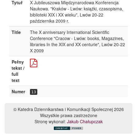
Tytuł
X Jubileuszowa Międzynarodowa Konferencja
Naukowa. "Kraków - Lwów: książki, czasopisma,
biblioteki XIX i XX wieku", Lwów 20-22
października 2009 r.
Title
The X anniversary International Scientific
Conference "Cracow - Lwów: books, Magazines,
libraries In the XIX and XX centurie", Lwów 20-22
X 2009
Pełny
tekst /
full
text
Numer
13
© Katedra Dziennikarstwa i Komunikacji Społecznej 2026
Wszystkie prawa zastrzeżone
Stronę wykonał:
Jakub Chałupczak