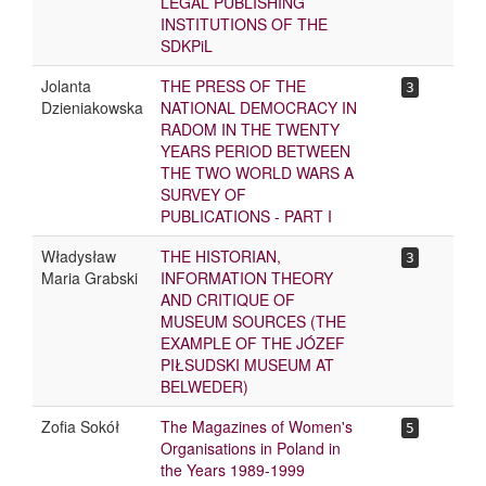
LEGAL PUBLISHING
INSTITUTIONS OF THE
SDKPiL
Jolanta
THE PRESS OF THE
3
Dzieniakowska
NATIONAL DEMOCRACY IN
RADOM IN THE TWENTY
YEARS PERIOD BETWEEN
THE TWO WORLD WARS A
SURVEY OF
PUBLICATIONS - PART I
Władysław
THE HISTORIAN,
3
Maria Grabski
INFORMATION THEORY
AND CRITIQUE OF
MUSEUM SOURCES (THE
EXAMPLE OF THE JÓZEF
PIŁSUDSKI MUSEUM AT
BELWEDER)
Zofia Sokół
The Magazines of Women's
5
Organisations in Poland in
the Years 1989-1999