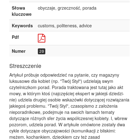
Słowa
obyczaje, grzeczność, porada
kluczowe
Keywords
customs, politeness, advice
Pdf
Numer
20
Streszczenie
Artykuł próbuje odpowiedzieć na pytanie, czy magazyny
luksusowe dla kobiet (np. "Twój Styl") udzielają swym
czytelniczkom porad. Porada traktowana jest tutaj jako akt
mowy, w którym ktoś (najczęściej ekspert w jakiejś dziedzi-
nie) udziela drugiej osobie wskazówki dotyczącej rozwiązania
jakiegoś problemu. "Twój Styl", czasopismo z założenia
nieporadnikowe, podejmuje na swoich łamach tematy
dotyczące różnych sfer życia współczesnej kobiety. I, wbrew
pozorom, udziela porad. W artykule omówione zostały dwa
cykle dotyczące obyczajowości (komunikacji z bliskimi:
mężem, kochankiem, dzieckiem czy też zasad