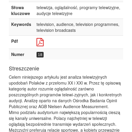
Słowa
telewizja, oglądalność, programy telewizyjne,
kluczowe
audycje telewizyjne
Keywords
television, audience, television programmes,
television broadcasts
Pdf
Numer
18
Streszczenie
Celem niniejszego artykułu jest analiza telewizyjnych
upodobań Polaków z przełomu XX i XXI w. Przez tę opisową
kategorię autor rozumie oglądalność zarówno
poszczególnych programów telewi-zyjnych, jak i konkretnych
audycji. Analizę oparto na danych Ośrodka Badania Opinii
Publicznej oraz AGB Nielsen Audience Measurement.
Mimo podziału audytorium największą popularnością cieszą
się kanały uniwersalne. Polacy najchętniej w telewizji
oglądają bezpośrednie transmisje wydarzeń społecznych.
Mężczyźni preferują relacje sportowe, a kobiety przeważnie