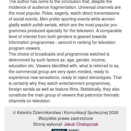
The author has come to the conclusion that, despite the
incidence of audience fragmentation, Universal channels are
the most popular. Poles, eagerly, watch direct transmissions
of social events. Men prefer sporting events while women
gladly watch polish serials, which are the most popular pro-
grammes produced specialty for the television. A comparable
level of interest from both genders is geared towards
information programmes - second in ranking for television
program viewers.
The choice of broadcasts and programmes watched is
determined by such factors as: age, gender, income,
education etc. Viewers identified with, what is referred to as,
the commercial group are very open-minded, ready to
experience new sensations, ready to reject stereotypes. That
is certainly why they watch entertainment programmes,
foreign serials as well as feature films. Statistically, they also
constitute the main group of viewers that patronize thematic
channels on television.
© Katedra Dziennikarstwa i Komunikacji Społecznej 2026
Wszystkie prawa zastrzeżone
Stronę wykonał:
Jakub Chałupczak