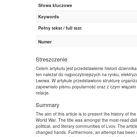
Słowa kluczowe
Keywords
Pełny tekst / full text
Numer
Streszczenie
Celem artykułu jest przedstawienie historii dzienni
ten należał do najpoczytniejszych na rynku, elektr
Lwowa. W artykule przedstawiono strukturę organizac
zapewniało pismu popularność oraz z czym wiązało
relacje.
Summary
The aim of this article is to present the history of
World War. The title was amongst the most-read daily
political, and literary communities of Lvov. The artic
changed hands. Furthermore, an attempt has been ma