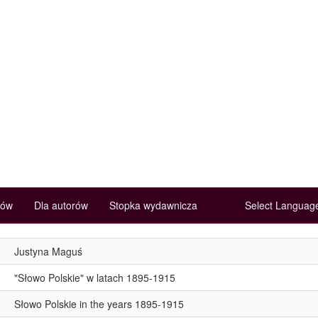
rów
Dla autorów
Stopka wydawnicza
Select Langua
Justyna Maguś
"Słowo Polskie" w latach 1895-1915
Słowo Polskie in the years 1895-1915