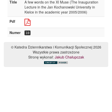
Title
A few words on the XI Muse (The Inauguration
Lecture in the Jan Kochanowski University in
Kielce in the academic year 2005/2006)
Pdf
Numer
10
© Katedra Dziennikarstwa i Komunikacji Społecznej 2026
Wszystkie prawa zastrzeżone
Stronę wykonał:
Jakub Chałupczak