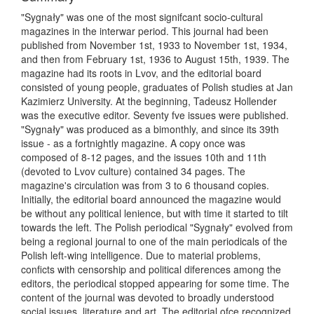
"Sygnały" was one of the most signifcant socio-cultural
magazines in the interwar period. This journal had been
published from November 1st, 1933 to November 1st, 1934,
and then from February 1st, 1936 to August 15th, 1939. The
magazine had its roots in Lvov, and the editorial board
consisted of young people, graduates of Polish studies at Jan
Kazimierz University. At the beginning, Tadeusz Hollender
was the executive editor. Seventy fve issues were published.
"Sygnały" was produced as a bimonthly, and since its 39th
issue - as a fortnightly magazine. A copy once was
composed of 8-12 pages, and the issues 10th and 11th
(devoted to Lvov culture) contained 34 pages. The
magazine's circulation was from 3 to 6 thousand copies.
Initially, the editorial board announced the magazine would
be without any political lenience, but with time it started to tilt
towards the left. The Polish periodical "Sygnały" evolved from
being a regional journal to one of the main periodicals of the
Polish left-wing intelligence. Due to material problems,
conficts with censorship and political diferences among the
editors, the periodical stopped appearing for some time. The
content of the journal was devoted to broadly understood
social issues, literature and art. The editorial ofce recognized