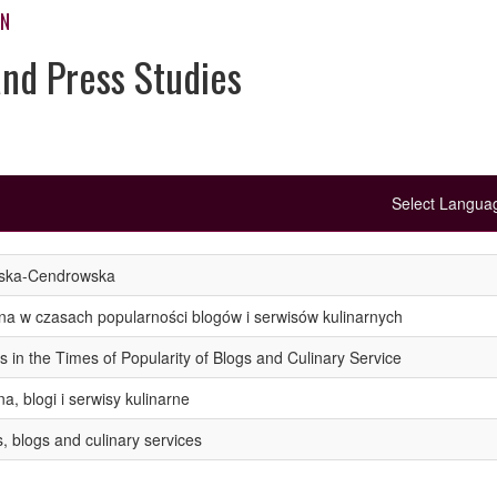
ON
and Press Studies
Select Langu
ska-Cendrowska
rna w czasach popularności blogów i serwisów kulinarnych
s in the Times of Popularity of Blogs and Culinary Service
na, blogi i serwisy kulinarne
s, blogs and culinary services