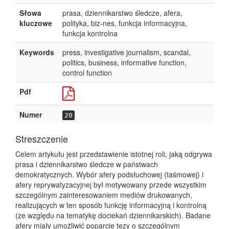
Słowa
prasa, dziennikarstwo śledcze, afera,
kluczowe
polityka, biz-nes, funkcja informacyjna,
funkcja kontrolna
Keywords
press, investigative journalism, scandal,
politics, business, informative function,
control function
Pdf
Numer
20
Streszczenie
Celem artykułu jest przedstawienie istotnej roli, jaką odgrywa
prasa i dziennikarstwo śledcze w państwach
demokratycznych. Wybór afery podsłuchowej (taśmowej) i
afery reprywatyzacyjnej był motywowany przede wszystkim
szczególnym zainteresowaniem mediów drukowanych,
realizujących w ten sposób funkcję informacyjną i kontrolną
(ze względu na tematykę dociekań dziennikarskich). Badane
afery miały umożliwić poparcie tezy o szczególnym