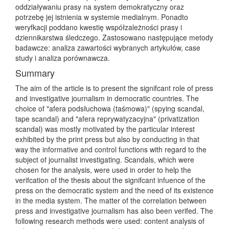
oddziaływaniu prasy na system demokratyczny oraz
potrzebę jej istnienia w systemie medialnym. Ponadto
weryfkacji poddano kwestię współzależności prasy i
dziennikarstwa śledczego. Zastosowano następujące metody
badawcze: analiza zawartości wybranych artykułów, case
study i analiza porównawcza.
Summary
The aim of the article is to present the signifcant role of press
and investigative journalism in democratic countries. The
choice of "afera podsłuchowa (taśmowa)" (spying scandal,
tape scandal) and "afera reprywatyzacyjna" (privatization
scandal) was mostly motivated by the particular interest
exhibited by the print press but also by conducting in that
way the informative and control functions with regard to the
subject of journalist investigating. Scandals, which were
chosen for the analysis, were used in order to help the
verifcation of the thesis about the signifcant infuence of the
press on the democratic system and the need of its existence
in the media system. The matter of the correlation between
press and investigative journalism has also been verifed. The
following research methods were used: content analysis of