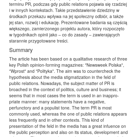
terminu PR, podczas gdy public relations pojawia się rzadziej
i w innych kontekstach. Takie przedstawienie dziedziny w
środkach przekazu wpływa na jej społeczny odbiór, a także
jej stan, rozwój i edukację. Prezentowane badania są częścią
większego, zamierzonego projektu autora, który rozpoczęto
w tygodnikach opinii jako – co do zasady – zawierających
starannie przygotowane treści.
Summary
The article has been based on a qualitative research of three
key Polish opinion-forming magazines: "Newsweek Polska",
"Wprost" and "Polityka". The aim was to countercheck the
hypothesis about the media stigmatization in the feld of
public relations. Nowadays, the subject matter of PR is
broached in the context of politics, culture and business; it
seems that in most cases the term is used in an inappro-
priate manner: many statements have a negative,
perfunctory and a populist tone. The term PR is most
commonly used, whereas the one of public relations appears
less frequently and in other contexts. This kind of
presentation of the feld in the media has a great infuence on
the public perception and also on its status, development and