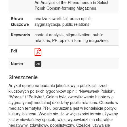
An Analysis of the Phenomenon in Select
Polish Opinion-forming Magazines
Słowa
analiza zawartości, prasa opinii,
kluczowe
stygmatyzacja, public relations
Keywords
content analysis, stigmatization, public
relations, PR, opinion-forming magazines
Pdf
Numer
20
Streszczenie
Artykuł oparto na badaniu jakościowym publikacji trzech
kluczowych polskich tygodników opinii: "Newsweek Polska",
"Wprost" i "Polityka". Celem było zweryfkowanie hipotezy o
stygmatyzacji medialnej dziedziny public relations. Obecnie w
mediach tematyka PR-u poruszana jest w kontekście polityki,
kultury, biznesu. Wydaje się, że w większości termin używany
jest w niewłaściwy sposób, wiele wypowiedzi ma charakter
negatywny, zdawkowy, populistyczny. Częściej używa się