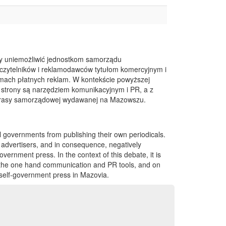
aby uniemożliwić jednostkom samorządu
czytelników i reklamodawców tytułom komercyjnym i
mach płatnych reklam. W kontekście powyższej
nej strony są narzędziem komunikacyjnym i PR, a z
ej prasy samorządowej wydawanej na Mazowszu.
governments from publishing their own periodicals.
 advertisers, and in consequence, negatively
overnment press. In the context of this debate, it is
on the one hand communication and PR tools, and on
l self-government press in Mazovia.