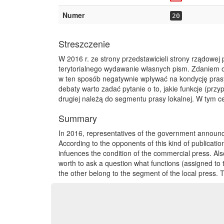
Numer
20
Streszczenie
W 2016 r. ze strony przedstawicieli strony rządowe
terytorialnego wydawanie własnych pism. Zdaniem 
w ten sposób negatywnie wpływać na kondycję pras
debaty warto zadać pytanie o to, jakie funkcje (przy
drugiej należą do segmentu prasy lokalnej. W tym 
Summary
In 2016, representatives of the government announ
According to the opponents of this kind of publicat
infuences the condition of the commercial press. Also
worth to ask a question what functions (assigned to
the other belong to the segment of the local press. 