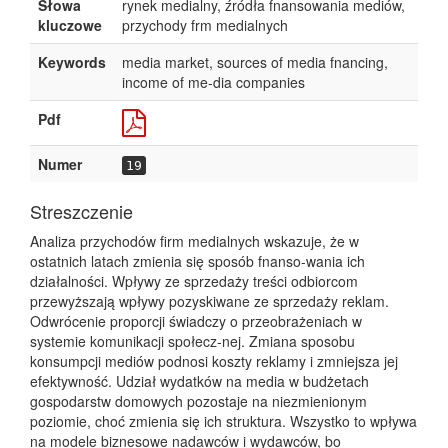
Słowa
rynek medialny, źródła fnansowania mediów,
kluczowe
przychody frm medialnych
Keywords
media market, sources of media fnancing,
income of me-dia companies
Pdf
Numer
19
Streszczenie
Analiza przychodów firm medialnych wskazuje, że w
ostatnich latach zmienia się sposób fnanso-wania ich
działalności. Wpływy ze sprzedaży treści odbiorcom
przewyższają wpływy pozyskiwane ze sprzedaży reklam.
Odwrócenie proporcji świadczy o przeobrażeniach w
systemie komunikacji społecz-nej. Zmiana sposobu
konsumpcji mediów podnosi koszty reklamy i zmniejsza jej
efektywność. Udział wydatków na media w budżetach
gospodarstw domowych pozostaje na niezmienionym
poziomie, choć zmienia się ich struktura. Wszystko to wpływa
na modele biznesowe nadawców i wydawców, bo