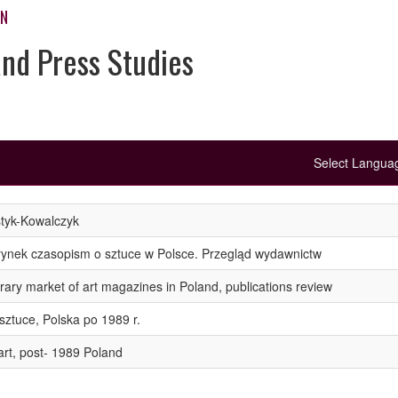
ON
and Press Studies
Select Langu
tyk-Kowalczyk
ynek czasopism o sztuce w Polsce. Przegląd wydawnictw
ry market of art magazines in Poland, publications review
sztuce, Polska po 1989 r.
rt, post- 1989 Poland