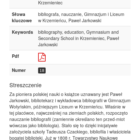
Krzemieniec
Słowa
bibliografa, nauczanie, Gimnazjum i Liceum
kluczowe
w Krzemieńcu, Paweł Jarkowski
Keywords
bibliography, education, Gymnasium and
Secondary School in Krzemieniec, Paweł
Jarkowski
Pdf
Numer
18
Streszczenie
Za pioniera polskiej nauki o książce uznawany jest Paweł
Jarkowski, bibliotekarz i wykładowca bibliografii w Gimnazjum
Wołyńskim, późniejszym Liceum w Krzemieńcu. Właśnie w
tej placówce, najwcześniej na ziemiach polskich, rozpoczęto
nauczanie bibliografii (zamiennie określano ten przed-miot
wówczas jako bibliologia). Stało się to dzięki inicjatywie
założyciela szkoły Tadeusza Czackiego, bibliofila i właściciela
bogatej biblioteki. Już w 1808 r. Towarzystwo Naukowe