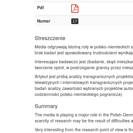
Pdf
Numer
17
Streszczenie
Media odgrywają istotną rolę w polsko-niemieckich
brak badań jest spowodowany trudnościami wynikaj
Interesujące badawczo jest zbadanie, skąd mieszkań
tworzenie opinii, w postrzeganie granicy przez mies
Artykuł jest próbą analizy transgranicznych projek
telewizyjnych i internetowych transgranicznych pr
badań analizy zawartości wybranych projektów auto
codzienności polsko-niemieckiego pogranicza).
Summary
The media is playing a major role in the Polish-Germ
scarcity of research may be the result of difficulties
Very interesting from the research point of view is f