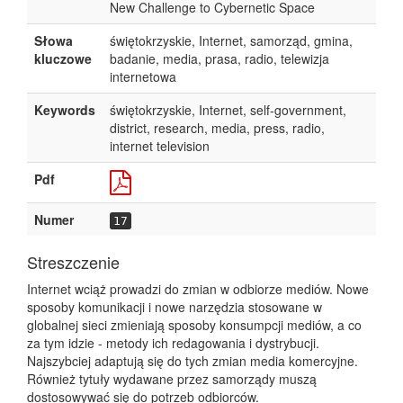
New Challenge to Cybernetic Space
Słowa
świętokrzyskie, Internet, samorząd, gmina,
kluczowe
badanie, media, prasa, radio, telewizja
internetowa
Keywords
świętokrzyskie, Internet, self-government,
district, research, media, press, radio,
internet television
Pdf
Numer
17
Streszczenie
Internet wciąż prowadzi do zmian w odbiorze mediów. Nowe
sposoby komunikacji i nowe narzędzia stosowane w
globalnej sieci zmieniają sposoby konsumpcji mediów, a co
za tym idzie - metody ich redagowania i dystrybucji.
Najszybciej adaptują się do tych zmian media komercyjne.
Również tytuły wydawane przez samorządy muszą
dostosowywać się do potrzeb odbiorców.