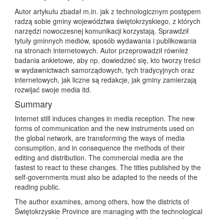
Autor artykułu zbadał m.in. jak z technologicznym postępem
radzą sobie gminy województwa świętokrzyskiego, z których
narzędzi nowoczesnej komunikacji korzystają. Sprawdził
tytuły gminnych mediów, sposób wydawania i publikowania
na stronach internetowych. Autor przeprowadził również
badania ankietowe, aby np. dowiedzieć się, kto tworzy treści
w wydawnictwach samorządowych, tych tradycyjnych oraz
internetowych, jak liczne są redakcje, jak gminy zamierzają
rozwijać swoje media itd.
Summary
Internet still induces changes in media reception. The new
forms of communication and the new instruments used on
the global network, are transforming the ways of media
consumption, and in consequence the methods of their
editing and distribution. The commercial media are the
fastest to react to these changes. The titles published by the
self-governments must also be adapted to the needs of the
reading public.
The author examines, among others, how the districts of
Świętokrzyskie Province are managing with the technological