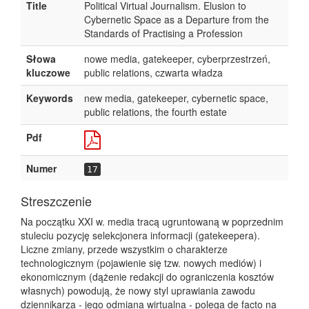
Title
Political Virtual Journalism. Elusion to
Cybernetic Space as a Departure from the
Standards of Practising a Profession
Słowa
nowe media, gatekeeper, cyberprzestrzeń,
kluczowe
public relations, czwarta władza
Keywords
new media, gatekeeper, cybernetic space,
public relations, the fourth estate
Pdf
Numer
17
Streszczenie
Na początku XXI w. media tracą ugruntowaną w poprzednim
stuleciu pozycję selekcjonera informacji (gatekeepera).
Liczne zmiany, przede wszystkim o charakterze
technologicznym (pojawienie się tzw. nowych mediów) i
ekonomicznym (dążenie redakcji do ograniczenia kosztów
własnych) powodują, że nowy styl uprawiania zawodu
dziennikarza - jego odmiana wirtualna - polega de facto na