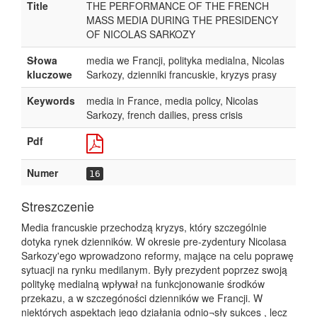
Title
THE PERFORMANCE OF THE FRENCH
MASS MEDIA DURING THE PRESIDENCY
OF NICOLAS SARKOZY
Słowa
media we Francji, polityka medialna, Nicolas
kluczowe
Sarkozy, dzienniki francuskie, kryzys prasy
Keywords
media in France, media policy, Nicolas
Sarkozy, french dailies, press crisis
Pdf
Numer
16
Streszczenie
Media francuskie przechodzą kryzys, który szczególnie
dotyka rynek dzienników. W okresie pre-zydentury Nicolasa
Sarkozy'ego wprowadzono reformy, mające na celu poprawę
sytuacji na rynku medilanym. Były prezydent poprzez swoją
politykę medialną wpływał na funkcjonowanie środków
przekazu, a w szczegóności dzienników we Francji. W
niektórych aspektach jego działania odnio¬sły sukces , lecz