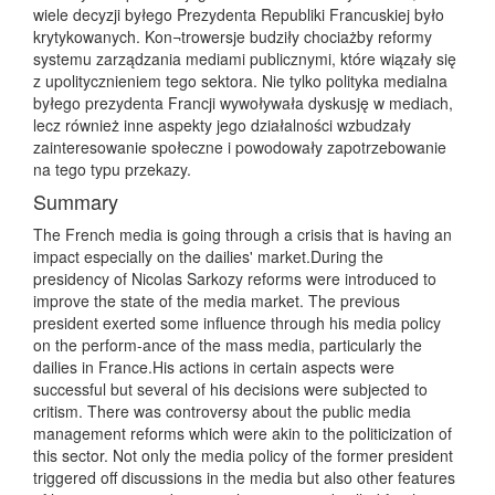
wiele decyzji byłego Prezydenta Republiki Francuskiej było
krytykowanych. Kon¬trowersje budziły chociażby reformy
systemu zarządzania mediami publicznymi, które wiązały się
z upolitycznieniem tego sektora. Nie tylko polityka medialna
byłego prezydenta Francji wywoływała dyskusję w mediach,
lecz również inne aspekty jego działalności wzbudzały
zainteresowanie społeczne i powodowały zapotrzebowanie
na tego typu przekazy.
Summary
The French media is going through a crisis that is having an
impact especially on the dailies' market.During the
presidency of Nicolas Sarkozy reforms were introduced to
improve the state of the media market. The previous
president exerted some influence through his media policy
on the perform-ance of the mass media, particularly the
dailies in France.His actions in certain aspects were
successful but several of his decisions were subjected to
critism. There was controversy about the public media
management reforms which were akin to the politicization of
this sector. Not only the media policy of the former president
triggered off discussions in the media but also other features