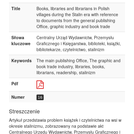
Title
Books, libraries and librarians in Polish
villages during the Stalin era with reference
to documents from the general publishing
Office, graphic industry and book trade
Słowa
Centralny Urząd Wydawnictw, Przemysłu
kluczowe
Graficznego i Księgarstwa, biblioteki, książki,
bibliotekarze, czytelnictwo, stalinizm
Keywords
The main publishing Office, The graphic and
book trade industry, libraries, books,
librarians, readership, stalinizm
Pdf
Numer
16
Streszczenie
Artykuł przedstawia problem książek i czytelnictwa na wsi w
okresie stalinizmu, zobrazowany na podstawie akt
Centralnego Urzędu Wydawnictw, Przemysłu Graficznego i