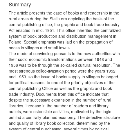
Summary
The article presents the case of books and readership in the
rural areas during the Stalin era depicting the basis of the
central publishing office, the graphic and book trade industry
Act enacted in mid. 1951. This office inherited the centralized
system of book production and distribution management in
Poland. Special emphasis was laid on the propagation of
books in villages and small towns.
The mode of convincing peasants to the new authorities with
their socio-economic transformations between 1948 and
1956 was to be through the so-called cultural resolution. The
most strenous collec-tivization period were the years 1952
and 1953, so the issue of books supply to villages belonged,
for political reasons, to one of the priority objectives of the
central publishing Office as well as the graphic and book
trade industry. Documents from this office indicate that
despite the successive expansion in the number of rural
libraries, increase in the number of readers and library
outlets, were ostensible activities, motivated by the logic
behind a centrally-planned economy. The defective structure
and quality of library book collection, determined by the
system of central purchasing, several times by political