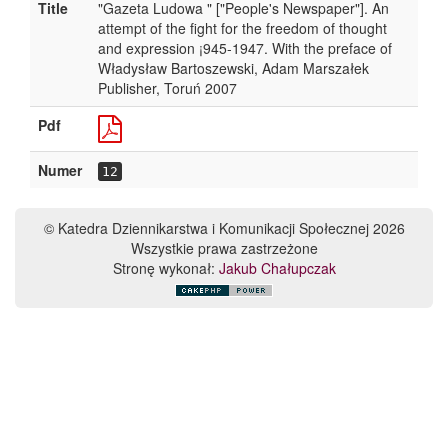
Title
"Gazeta Ludowa " ["People's Newspaper"]. An
attempt of the fight for the freedom of thought
and expression ¡945-1947. With the preface of
Władysław Bartoszewski, Adam Marszałek
Publisher, Toruń 2007
Pdf
Numer
12
© Katedra Dziennikarstwa i Komunikacji Społecznej 2026
Wszystkie prawa zastrzeżone
Stronę wykonał:
Jakub Chałupczak