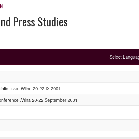
ON
and Press Studies
Select Langu
liofilska. Wilno 20-22 IX 2001
 Conference .Vilna 20-22 September 2001